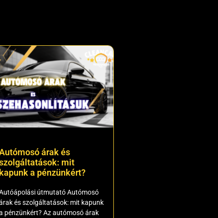
Autómosó árak és
szolgáltatások: mit
kapunk a pénzünkért?
Autóápolási útmutató Autómosó
árak és szolgáltatások: mit kapunk
a pénzünkért? Az autómosó árak