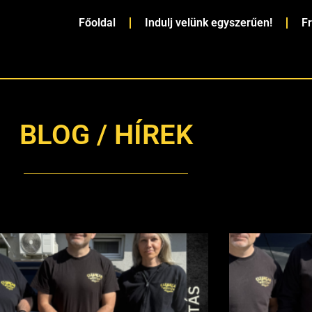
Főoldal
Indulj velünk egyszerűen!
F
BLOG / HÍREK