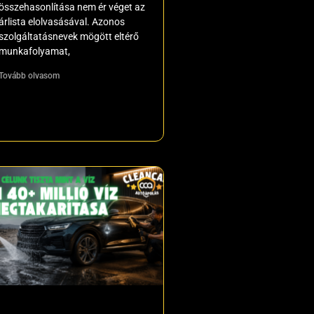
összehasonlítása nem ér véget az
árlista elolvasásával. Azonos
szolgáltatásnevek mögött eltérő
munkafolyamat,
Tovább olvasom