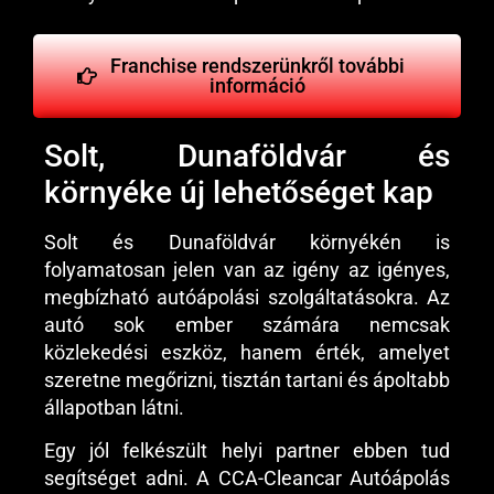
Franchise rendszerünkről további
információ
Solt, Dunaföldvár és
környéke új lehetőséget kap
Solt és Dunaföldvár környékén is
folyamatosan jelen van az igény az igényes,
megbízható autóápolási szolgáltatásokra. Az
autó sok ember számára nemcsak
közlekedési eszköz, hanem érték, amelyet
szeretne megőrizni, tisztán tartani és ápoltabb
állapotban látni.
Egy jól felkészült helyi partner ebben tud
segítséget adni. A CCA-Cleancar Autóápolás