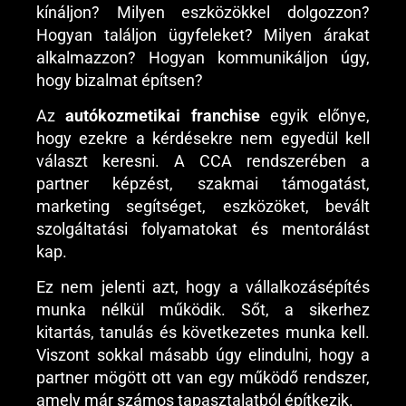
kínáljon? Milyen eszközökkel dolgozzon?
Hogyan találjon ügyfeleket? Milyen árakat
alkalmazzon? Hogyan kommunikáljon úgy,
hogy bizalmat építsen?
Az
autókozmetikai franchise
egyik előnye,
hogy ezekre a kérdésekre nem egyedül kell
választ keresni. A CCA rendszerében a
partner képzést, szakmai támogatást,
marketing segítséget, eszközöket, bevált
szolgáltatási folyamatokat és mentorálást
kap.
Ez nem jelenti azt, hogy a vállalkozásépítés
munka nélkül működik. Sőt, a sikerhez
kitartás, tanulás és következetes munka kell.
Viszont sokkal másabb úgy elindulni, hogy a
partner mögött ott van egy működő rendszer,
amely már számos tapasztalatból építkezik.