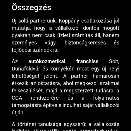
Összegzés
Új solti partnerünk, Koppány csatlakozása jól
mutatja, hogy a vállalkozói döntés mögött
gyakran nem csak üzleti számítás áll, hanem
személyes vágy, biztonságkeresés és
fejlődési szándék is.
Az
autókozmetikai franchise
Solt,
Dunaföldvár és környékén most egy új helyi
lehetőséget jelent. A partner hamarosan
érkezik az oktatásra, ahol megkezdi szakmai
felkészülését, majd a megszerzett tudásra, a
CCA rendszerére és a folyamatos
támogatásra építve elindulhat saját vállalkozói
útján.
A történet tanulsága egyszerű: a vállalkozás