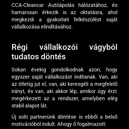
CCA-Cleancar Autóápolás hálózatához, és
hamarosan érkezik is az oktatásra, ahol
megkezdi a gyakorlati felkészülést saját
vállalkozása elindításához.
Régi vállalkozói vágyból
tudatos döntés
Sokan évekig gondolkodnak azon, hogy
egyszer saját vállalkozást indítanak. Van, aki
az ötletig jut el, van, aki keresgéli a megfelelő
irányt, és van, aki akkor lép, amikor úgy érzi:
megérkezett az a rendszer, amelyben elég
stabil alapot lát.
Új solti partnerünk döntése is ebből a belső
motivációból indult. Ahogy ő fogalmazott: