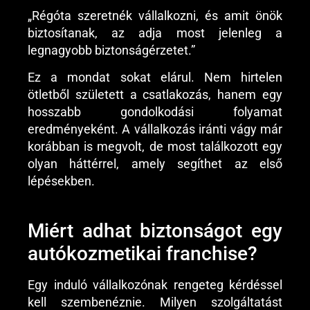
„Régóta szeretnék vállalkozni, és amit önök
biztosítanak, az adja most jelenleg a
legnagyobb biztonságérzetet.”
Ez a mondat sokat elárul. Nem hirtelen
ötletből született a csatlakozás, hanem egy
hosszabb gondolkodási folyamat
eredményeként. A vállalkozás iránti vágy már
korábban is megvolt, de most találkozott egy
olyan háttérrel, amely segíthet az első
lépésekben.
Miért adhat biztonságot egy
autókozmetikai franchise?
Egy induló vállalkozónak rengeteg kérdéssel
kell szembenéznie. Milyen szolgáltatást