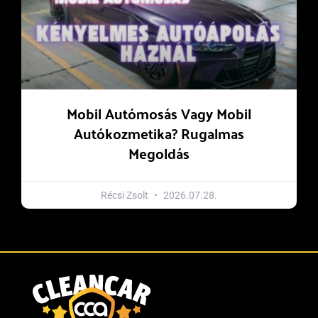
Mobil Autómosás Vagy Mobil
Autókozmetika? Rugalmas
Megoldás
Récsi Zsolt
2026.07.28.