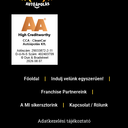
Főoldal
Indulj velünk egyszerűen!
Franchise Partnereink
A MI sikersztorink
Kapcsolat / Rólunk
Adatkezelési tájékoztató