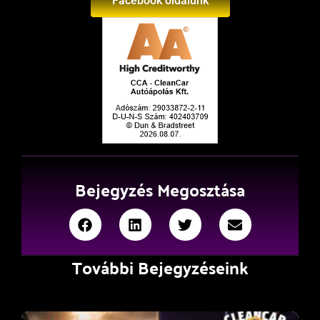
Facebook oldalunk
Bejegyzés Megosztása
További Bejegyzéseink