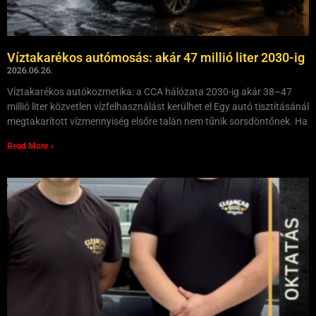
Víztakarékos autómosás: akár 47 millió liter 2030-ig
2026.06.26.
Víztakarékos autókozmetika: a CCA hálózata 2030-ig akár 38–47
millió liter közvetlen vízfelhasználást kerülhet el Egy autó tisztításánál
megtakarított vízmennyiség elsőre talán nem tűnik sorsdöntőnek. Ha
Read More »