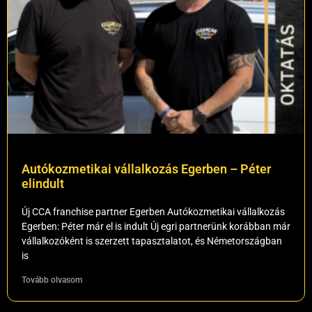
Autókozmetikai vállalkozás Egerben – Péter
elindult
Új CCA franchise partner Egerben Autókozmetikai vállalkozás
Egerben: Péter már el is indult Új egri partnerünk korábban már
vállalkozóként is szerzett tapasztalatot, és Németországban
is
Tovább olvasom