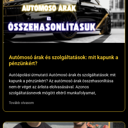
Autómosó árak és szolgáltatások: mit kapunk a
pénzünkért?
Autóápolási útmutató Autómosó árak és szolgáltatások: mit
kapunk a pénzünkért? Az autómosó árak összehasonlítása
nem ér véget az árlista elolvasásával. Azonos
szolgáltatásnevek mögött eltérő munkafolyamat,
Tovább olvasom