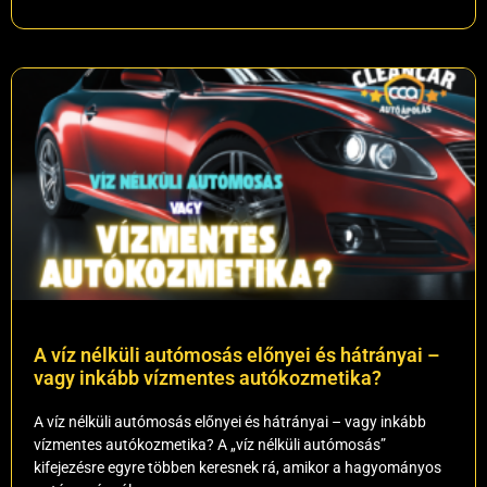
A víz nélküli autómosás előnyei és hátrányai –
vagy inkább vízmentes autókozmetika?
A víz nélküli autómosás előnyei és hátrányai – vagy inkább
vízmentes autókozmetika? A „víz nélküli autómosás”
kifejezésre egyre többen keresnek rá, amikor a hagyományos