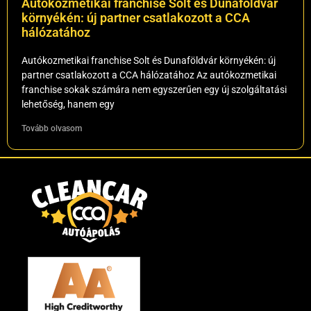
Autókozmetikai franchise Solt és Dunaföldvár
környékén: új partner csatlakozott a CCA
hálózatához
Autókozmetikai franchise Solt és Dunaföldvár környékén: új
partner csatlakozott a CCA hálózatához Az autókozmetikai
franchise sokak számára nem egyszerűen egy új szolgáltatási
lehetőség, hanem egy
Tovább olvasom