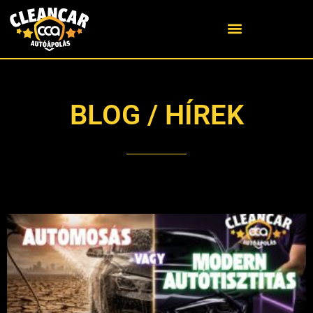
BLOG / HÍREK