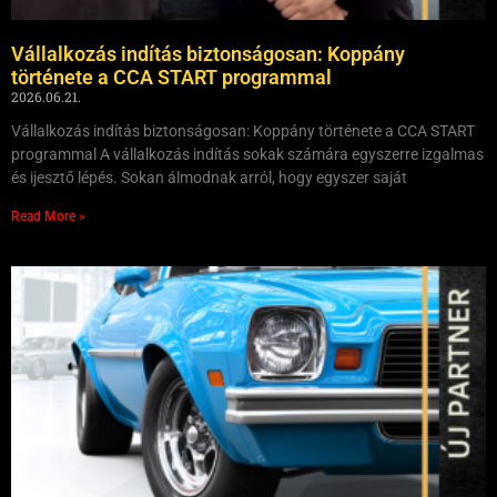
Vállalkozás indítás biztonságosan: Koppány
története a CCA START programmal
2026.06.21.
Vállalkozás indítás biztonságosan: Koppány története a CCA START
programmal A vállalkozás indítás sokak számára egyszerre izgalmas
és ijesztő lépés. Sokan álmodnak arról, hogy egyszer saját
Read More »