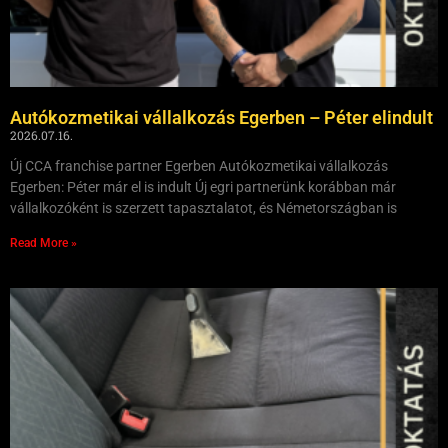
Autókozmetikai vállalkozás Egerben – Péter elindult
2026.07.16.
Új CCA franchise partner Egerben Autókozmetikai vállalkozás
Egerben: Péter már el is indult Új egri partnerünk korábban már
vállalkozóként is szerzett tapasztalatot, és Németországban is
Read More »