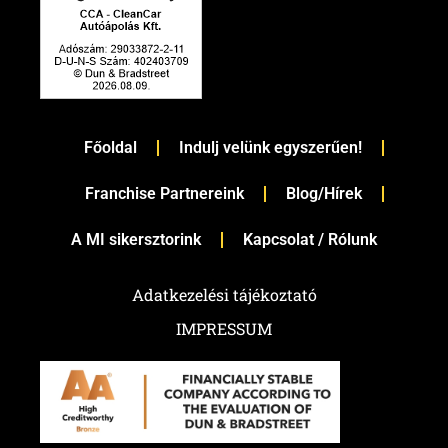
Főoldal
Indulj velünk egyszerűen!
Franchise Partnereink
Blog/Hírek
A MI sikersztorink
Kapcsolat / Rólunk
Adatkezelési tájékoztató
IMPRESSUM