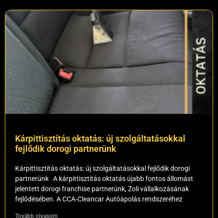
Kárpittisztítás oktatás: új szolgáltatásokkal
fejlődik dorogi partnerünk
Kárpittisztítás oktatás: új szolgáltatásokkal fejlődik dorogi
partnerünk A kárpittisztítás oktatás újabb fontos állomást
jelentett dorogi franchise partnerünk, Zoli vállalkozásának
fejlődésében. A CCA-Cleancar Autóápolás rendszeréhez
Tovább olvasom