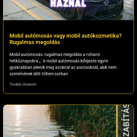
Mobil autómosás vagy mobil autókozmetika?
Rugalmas megoldás
Mobil autómosás: rugalmas megoldás a rohanó
hétköznapokra „` A mobil autómosás kifejezés egyre
gyakrabban jelenik meg azoknál az autósoknál, akik nem
szeretnének időt tölteni sorban
Tovább olvasom