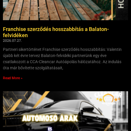
Franchise szerződés hosszabbítás a Balaton-
felvidéken
2026.07.27.
Partneri sikertörténet Franchise szerződés hosszabbítás: Valentin
újabb két évre tervez Balaton-felvidéki partnerünk egy éve
csatlakozott a CCA-Cleancar Autóápolás hálózatához. Az indulás
óta már bővítette szolgáltatásait,
Read More »