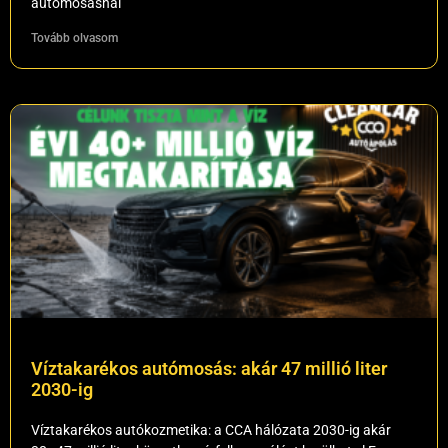
autómosásnál
Tovább olvasom
Víztakarékos autómosás: akár 47 millió liter
2030-ig
Víztakarékos autókozmetika: a CCA hálózata 2030-ig akár