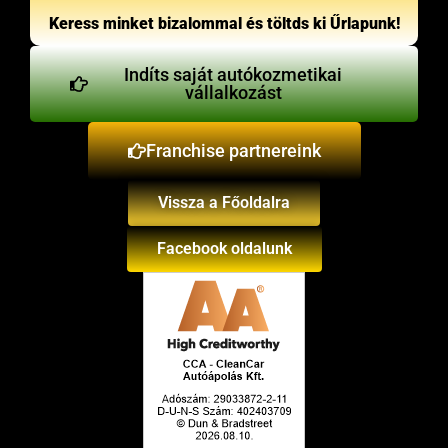
Keress minket bizalommal és töltds ki Űrlapunk!
Indíts saját autókozmetikai
vállalkozást
Franchise partnereink
Vissza a Főoldalra
Facebook oldalunk