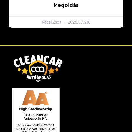
Megoldás
Récsi Zsolt
2026.07.28.