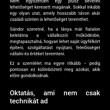
Nem egyszerűen egy plusz bevételi
lehetőséget keresett magának. Sokkal inkább
egy olyan utat, amely hosszabb távon akár
családi szinten is lehetőséget teremthet.
Sándor szeretné, ha a lánya már fiatalon
belelátna a vállalkozói működésbe,
megtapasztalná, hogyan lehet saját ügyfélkört
építeni, szolgáltatást nyújtani, felelősséget
vállalni és értéket teremteni.
Ez a szemlélet ma egyre ritkább – pedig
pontosan ez különbözteti meg azokat, akik
előre gondolkodnak.
Oktatás, ami nem csak
technikát ad