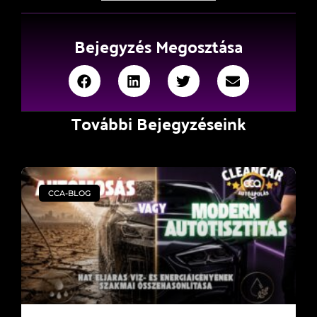
Bejegyzés Megosztása
További Bejegyzéseink
CCA-BLOG