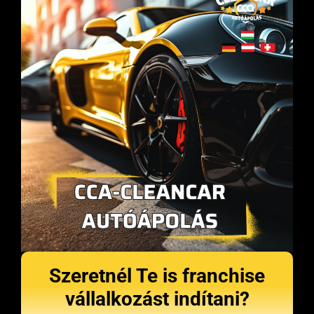
Szeretnél Te is franchise
vállalkozást indítani?