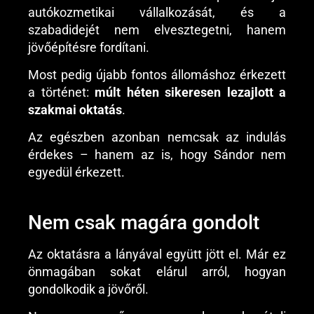
autókozmetikai vállalkozását, és a
szabadidejét nem elvesztegetni, hanem
jövőépítésre fordítani.
Most pedig újabb fontos állomáshoz érkezett
a történet:
múlt héten sikeresen lezajlott a
szakmai oktatás
.
Az egészben azonban nemcsak az indulás
érdekes – hanem az is, hogy Sándor nem
egyedül érkezett.
Nem csak magára gondolt
Az oktatásra a lányával együtt jött el. Már ez
önmagában sokat elárul arról, hogyan
gondolkodik a jövőről.