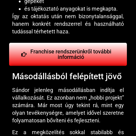
gépeket
és tájékoztató anyagokat is megkapta.
Így az oktatás után nem bizonytalansággal,
hanem konkrét rendszerrel és használható
tudással térhetett haza.
Franchise rendszerünkről további
információ
Másodállásból felépített jövő
Sándor jelenleg másodállásban indítja el
vállalkozását. Ez azonban nem „hobbi projekt”
számára. Már most úgy tekint rá, mint egy
olyan tevékenységre, amelyet idővel szeretne
folyamatosan bővíteni és fejleszteni.
Ez a megközelítés sokkal stabilabb és