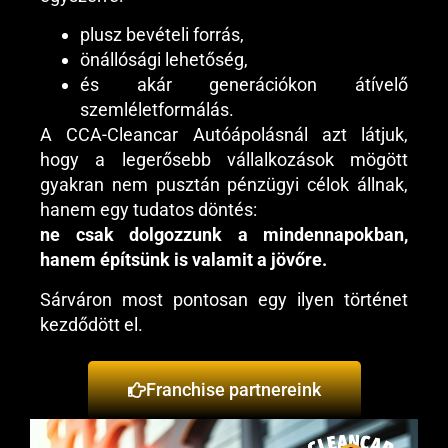
plusz bevételi forrás,
önállósági lehetőség,
és akár generációkon átívelő
szemléletformálás.
A CCA-Cleancar Autóápolásnál azt látjuk,
hogy a legerősebb vállalkozások mögött
gyakran nem pusztán pénzügyi célok állnak,
hanem egy tudatos döntés:
ne csak dolgozzunk a mindennapokban,
hanem építsünk is valamit a jövőre.
Sárváron most pontosan egy ilyen történet
kezdődött el.
Franchise partnereink