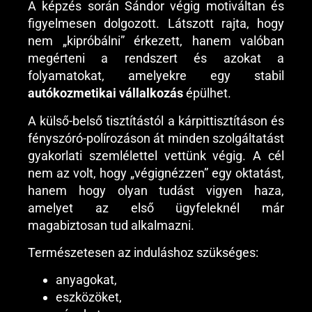
A képzés során Sándor végig motiváltan és
figyelmesen dolgozott. Látszott rajta, hogy
nem „kipróbálni” érkezett, hanem valóban
megérteni a rendszert és azokat a
folyamatokat, amelyekre egy stabil
autókozmetikai vállalkozás
épülhet.
A külső-belső tisztítástól a kárpittisztításon és
fényszóró-polírozáson át minden szolgáltatást
gyakorlati szemlélettel vettünk végig. A cél
nem az volt, hogy „végignézzen” egy oktatást,
hanem hogy olyan tudást vigyen haza,
amelyet az első ügyfeleknél már
magabiztosan tud alkalmazni.
Természetesen az induláshoz szükséges:
anyagokat,
eszközöket,