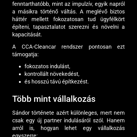
fenntarthatóbb, mint az impulzív, egyik napról
a másikra történő váltás. A meglévő biztos
háttér mellett fokozatosan tud ügyfélkört
építeni, tapasztalatot szerezni és növelni a
kapacitását.
A CCA-Cleancar rendszer pontosan ezt
támogatja:
fokozatos indulást,
kontrollált növekedést,
és hosszú távú építkezést.
Több mint vállalkozás
Sándor története azért különleges, mert nem
csak egy új partner indulásáról szól. Hanem
arról is, hogyan lehet egy vállalkozás
egyszerre: