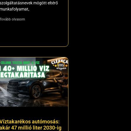
szolgáltatásnevek mögött eltérő
munkafolyamat,
Tovább olvasom
Víztakarékos autómosás:
akár 47 millió liter 2030-ig