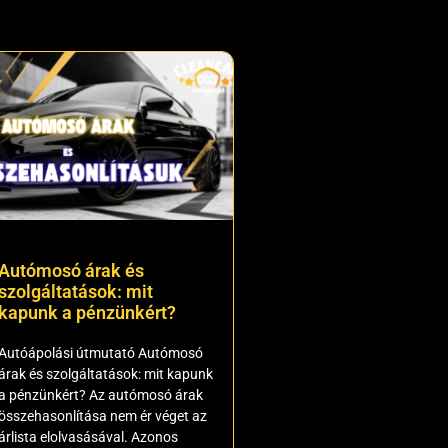
Autómosó árak és
szolgáltatások: mit
kapunk a pénzünkért?
Autóápolási útmutató Autómosó
árak és szolgáltatások: mit kapunk
a pénzünkért? Az autómosó árak
összehasonlítása nem ér véget az
árlista elolvasásával. Azonos