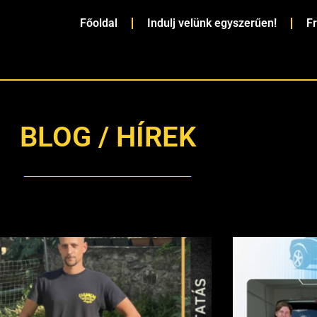
Főoldal
Indulj velünk egyszerűen!
F
BLOG / HÍREK