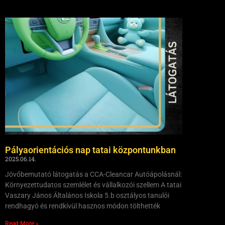
Pályaorientációs nap tatai központunkban
2025.06.14.
Jövőbemutató látogatás a CCA-Cleancar Autóápolásnál:
Környezettudatos szemlélet és vállalkozói szellem A tatai
Vaszary János Általános Iskola 5.b osztályos tanulói
rendhagyó és rendkívül hasznos módon tölthették
Read More »