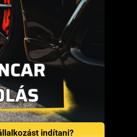
állalkozást indítani?