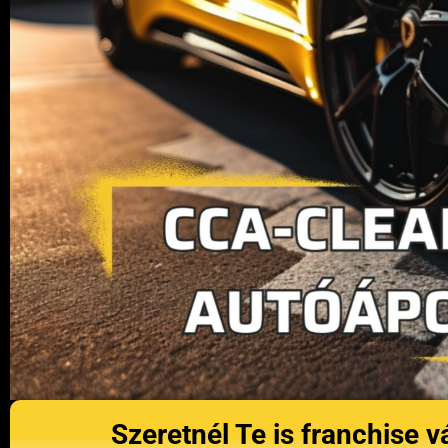
Szeretnél Te is franchise v