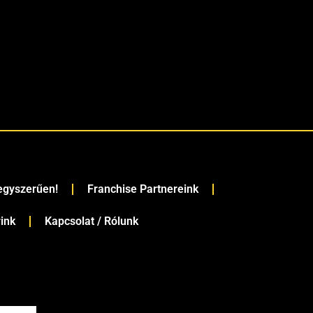
 egyszerűen!
Franchise Partnereink
rink
Kapcsolat / Rólunk