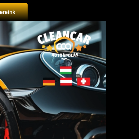
ereink