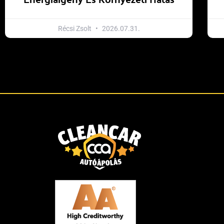
Récsi Zsolt
2026.07.31.