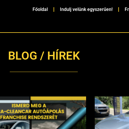
Főoldal
Indulj velünk egyszerűen!
F
BLOG / HÍREK