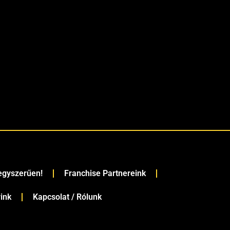
 egyszerűen!
Franchise Partnereink
rink
Kapcsolat / Rólunk