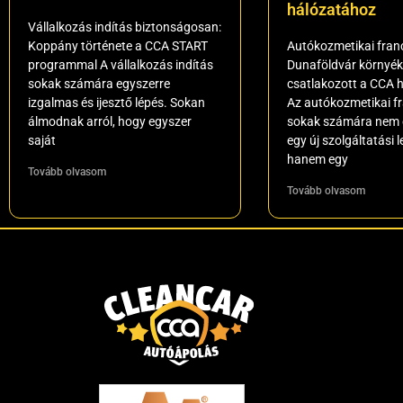
hálózatához
Vállalkozás indítás biztonságosan:
Koppány története a CCA START
Autókozmetikai franc
programmal A vállalkozás indítás
Dunaföldvár környéké
sokak számára egyszerre
csatlakozott a CCA 
izgalmas és ijesztő lépés. Sokan
Az autókozmetikai f
álmodnak arról, hogy egyszer
sokak számára nem 
saját
egy új szolgáltatási 
hanem egy
Tovább olvasom
Tovább olvasom