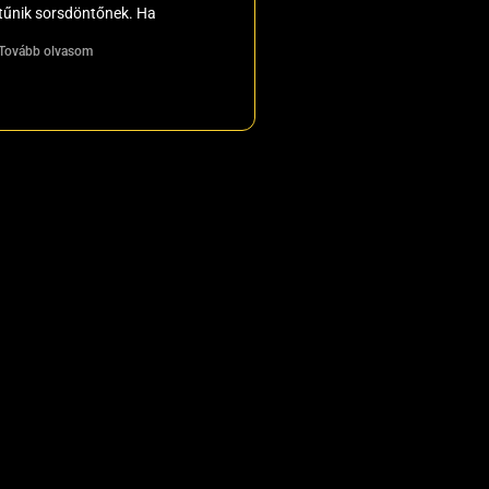
tűnik sorsdöntőnek. Ha
Tovább olvasom