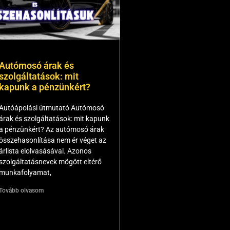
Autómosó árak és
szolgáltatások: mit
kapunk a pénzünkért?
Autóápolási útmutató Autómosó
árak és szolgáltatások: mit kapunk
a pénzünkért? Az autómosó árak
összehasonlítása nem ér véget az
árlista elolvasásával. Azonos
szolgáltatásnevek mögött eltérő
munkafolyamat,
Tovább olvasom