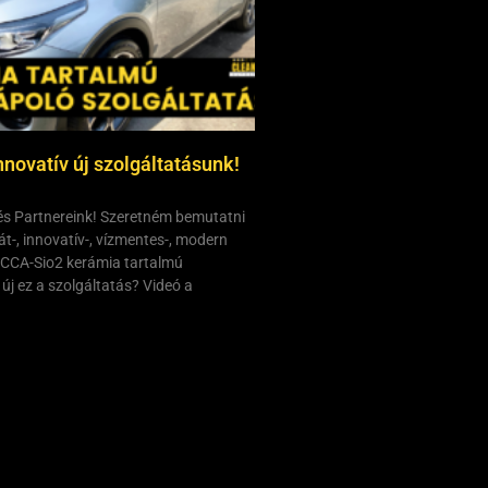
novatív új szolgáltatásunk!
és Partnereink! Szeretném bemutatni
át-, innovatív-, vízmentes-, modern
 CCA-Sio2 kerámia tartalmú
 új ez a szolgáltatás? Videó a