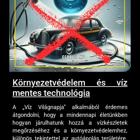
Környezetvédelem és víz
mentes technológia
A „Víz Világnapja” alkalmából érdemes
átgondolni, hogy a mindennapi életünkben
hogyan járulhatunk hozzá a vízkészletek
megőrzéséhez és a környezetvédelemhez,
különös tekintettel az autóápolás területére.