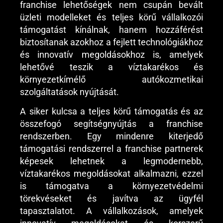
franchise lehetőségek nem csupán bevált
üzleti modelleket és teljes körű vállalkozói
támogatást kínálnak, hanem hozzáférést
biztosítanak azokhoz a fejlett technológiákhoz
és innovatív megoldásokhoz is, amelyek
lehetővé teszik a víztakarékos és
környezetkímélő autókozmetikai
szolgáltatások nyújtását.
A siker kulcsa a teljes körű támogatás és az
összefogó segítségnyújtás a franchise
rendszerben. Egy mindenre kiterjedő
támogatási rendszerrel a franchise partnerek
képesek lehetnek a legmodernebb,
víztakarékos megoldásokat alkalmazni, ezzel
is támogatva a környezetvédelmi
törekvéseket és javítva az ügyfél
tapasztalatot. A vállalkozások, amelyek