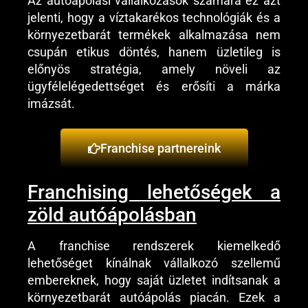
Az autóápolási vállalkozások számára ez azt
jelenti, hogy a víztakarékos technológiák és a
környezetbarát termékek alkalmazása nem
csupán etikus döntés, hanem üzletileg is
előnyös stratégia, amely növeli az
ügyfélelégedettséget és erősíti a márka
imázsát.
Franchise partnereink
Franchising lehetőségek a
zöld autóápolásban
A franchise rendszerek kiemelkedő
lehetőséget kínálnak vállalkozó szellemű
embereknek, hogy saját üzletet indítsanak a
környezetbarát autóápolás piacán. Ezek a