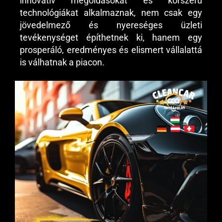
innovatív megoldásokat és korszerű
technológiákat alkalmaznak, nem csak egy
jövedelmező és nyereséges üzleti
tevékenységet építhetnek ki, hanem egy
prosperáló, eredményes és elismert vállalattá
is válhatnak a piacon.