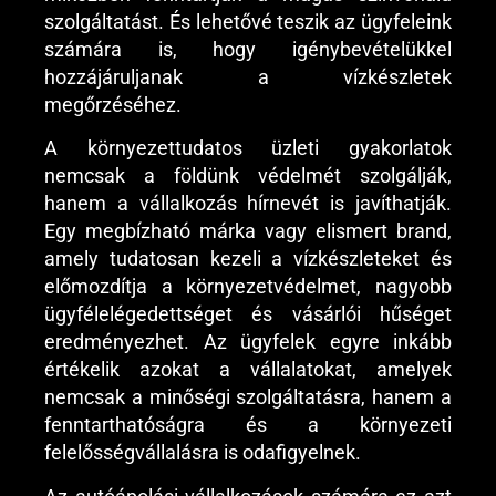
szolgáltatást. És lehetővé teszik az ügyfeleink
számára is, hogy igénybevételükkel
hozzájáruljanak a vízkészletek
megőrzéséhez.
A környezettudatos üzleti gyakorlatok
nemcsak a földünk védelmét szolgálják,
hanem a vállalkozás hírnevét is javíthatják.
Egy megbízható márka vagy elismert brand,
amely tudatosan kezeli a vízkészleteket és
előmozdítja a környezetvédelmet, nagyobb
ügyfélelégedettséget és vásárlói hűséget
eredményezhet. Az ügyfelek egyre inkább
értékelik azokat a vállalatokat, amelyek
nemcsak a minőségi szolgáltatásra, hanem a
fenntarthatóságra és a környezeti
felelősségvállalásra is odafigyelnek.