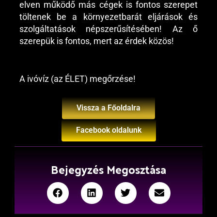
elven működő más cégek is fontos szerepet
töltenek be a környezetbarát eljárások és
szolgáltatások népszerűsítésében! Az ő
szerepük is fontos, mert az érdek közös!
A ivóvíz (az ÉLET) megőrzése!
Vissza a Főoldalra
Facebook oldalunk
Bejegyzés Megosztása