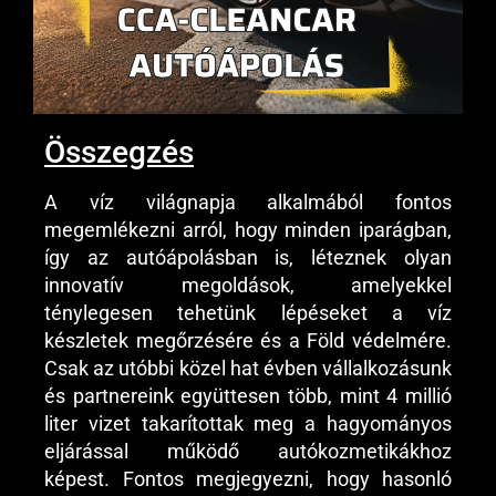
Összegzés
A víz világnapja alkalmából fontos
megemlékezni arról, hogy minden iparágban,
így az autóápolásban is, léteznek olyan
innovatív megoldások, amelyekkel
ténylegesen tehetünk lépéseket a víz
készletek megőrzésére és a Föld védelmére.
Csak az utóbbi közel hat évben vállalkozásunk
és partnereink együttesen több, mint 4 millió
liter vizet takarítottak meg a hagyományos
eljárással működő autókozmetikákhoz
képest. Fontos megjegyezni, hogy hasonló