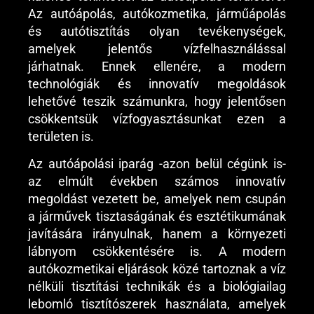
Az autóápolás, autókozmetika, járműápolás
és autótisztítás olyan tevékenységek,
amelyek jelentős vízfelhasználással
járhatnak. Ennek ellenére, a modern
technológiák és innovatív megoldások
lehetővé teszik számunkra, hogy jelentősen
csökkentsük vízfogyasztásunkat ezen a
területen is.
Az autóápolási iparág -azon belül cégünk is-
az elmúlt években számos innovatív
megoldást vezetett be, amelyek nem csupán
a járművek tisztaságának és esztétikumának
javítására irányulnak, hanem a környezeti
lábnyom csökkentésére is. A modern
autókozmetikai eljárások közé tartoznak a víz
nélküli tisztítási technikák és a biológiailag
lebomló tisztítószerek használata, amelyek