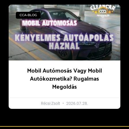
CCA-BLOG
Mobil Autómosás Vagy Mobil
Autókozmetika? Rugalmas
Megoldás
Récsi Zsolt
2026.07.28.