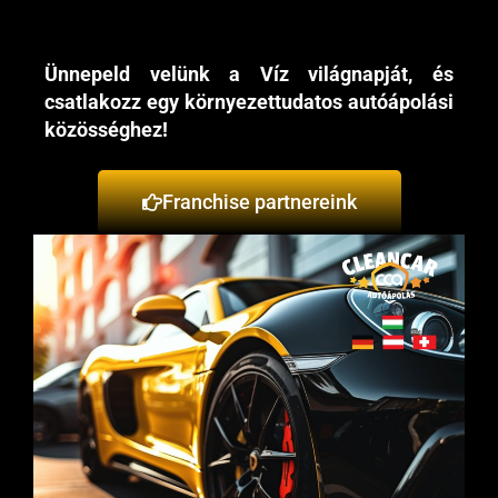
Ünnepeld velünk a Víz világnapját, és
csatlakozz egy környezettudatos autóápolási
közösséghez!
Franchise partnereink