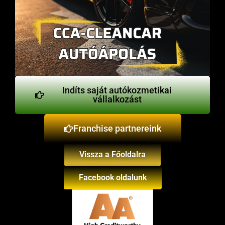
Indíts saját autókozmetikai
vállalkozást
Franchise partnereink
Vissza a Főoldalra
Facebook oldalunk