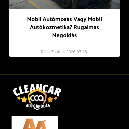
Mobil Autómosás Vagy Mobil
Autókozmetika? Rugalmas
Megoldás
Récsi Zsolt
2026.07.28.