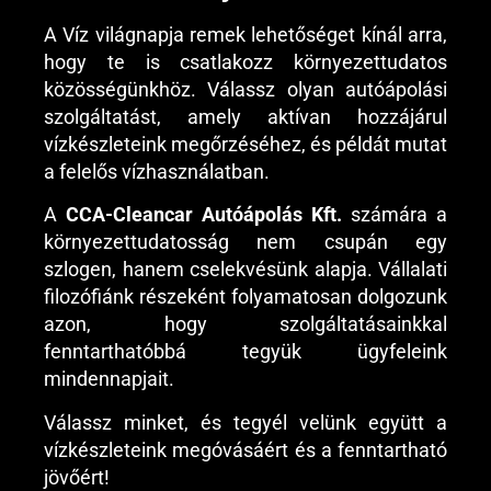
A Víz világnapja remek lehetőséget kínál arra,
hogy te is csatlakozz környezettudatos
közösségünkhöz. Válassz olyan autóápolási
szolgáltatást, amely aktívan hozzájárul
vízkészleteink megőrzéséhez, és példát mutat
a felelős vízhasználatban.
A
CCA-Cleancar Autóápolás Kft.
számára a
környezettudatosság nem csupán egy
szlogen, hanem cselekvésünk alapja. Vállalati
filozófiánk részeként folyamatosan dolgozunk
azon, hogy szolgáltatásainkkal
fenntarthatóbbá tegyük ügyfeleink
mindennapjait.
Válassz minket, és tegyél velünk együtt a
vízkészleteink megóvásáért és a fenntartható
jövőért!