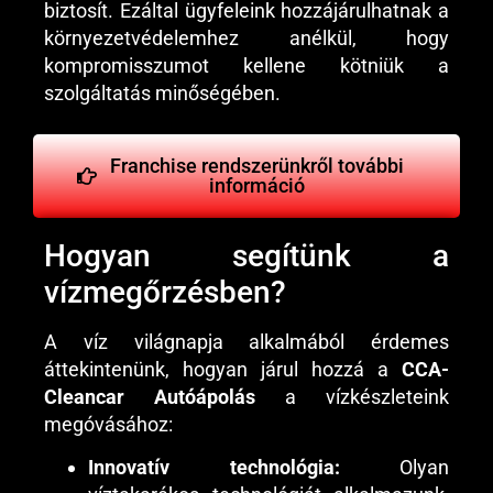
biztosít. Ezáltal ügyfeleink hozzájárulhatnak a
környezetvédelemhez anélkül, hogy
kompromisszumot kellene kötniük a
szolgáltatás minőségében.
Franchise rendszerünkről további
információ
Hogyan segítünk a
vízmegőrzésben?
A víz világnapja alkalmából érdemes
áttekintenünk, hogyan járul hozzá a
CCA-
Cleancar Autóápolás
a vízkészleteink
megóvásához:
Innovatív technológia:
Olyan