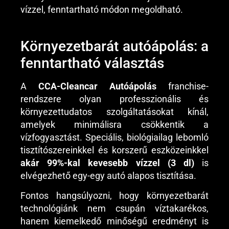
vízzel, fenntartható módon megoldható.
Környezetbarát autóápolás: a
fenntartható választás
A
CCA-Cleancar Autóápolás
franchise-
rendszere olyan professzionális és
környezettudatos szolgáltatásokat kínál,
amelyek minimálisra csökkentik a
vízfogyasztást. Speciális, biológiailag lebomló
tisztítószereinkkel és korszerű eszközeinkkel
akár 99%-kal kevesebb vízzel (3 dl)
is
elvégezhető egy-egy autó alapos tisztítása.
Fontos hangsúlyozni, hogy környezetbarát
technológiánk nem csupán víztakarékos,
hanem kiemelkedő minőségű eredményt is