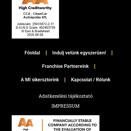
Főoldal
Indulj velünk egyszerűen!
Franchise Partnereink
A MI sikersztorink
Kapcsolat / Rólunk
Adatkezelési tájékoztató
IMPRESSUM