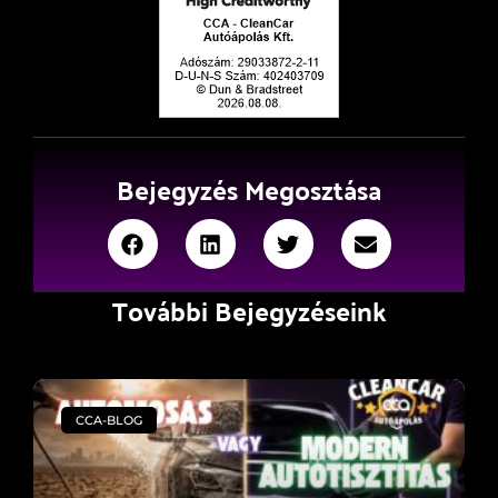
Bejegyzés Megosztása
További Bejegyzéseink
CCA-BLOG