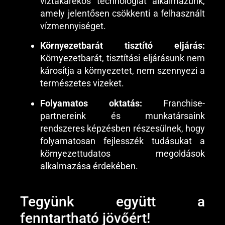
víztakarékos technológiát alkalmazunk,
amely jelentősen csökkenti a felhasznált
vízmennyiséget.
Környezetbarát tisztító eljárás:
Környezetbarát, tisztítási eljárásunk nem
károsítja a környezetet, nem szennyezi a
természetes vizeket.
Folyamatos oktatás:
Franchise-
partnereink és munkatársaink
rendszeres képzésben részesülnek, hogy
folyamatosan fejlesszék tudásukat a
környezettudatos megoldások
alkalmazása érdekében.
Tegyünk együtt a
fenntartható jövőért!