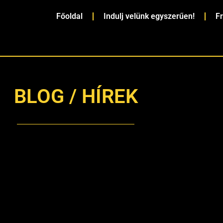
Főoldal
Indulj velünk egyszerűen!
F
BLOG / HÍREK