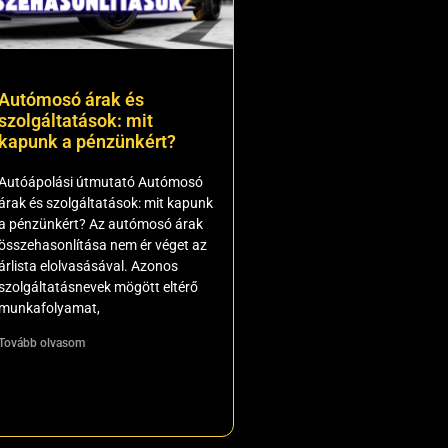
Autómosó árak és
szolgáltatások: mit
kapunk a pénzünkért?
Autóápolási útmutató Autómosó
árak és szolgáltatások: mit kapunk
a pénzünkért? Az autómosó árak
összehasonlítása nem ér véget az
árlista elolvasásával. Azonos
szolgáltatásnevek mögött eltérő
munkafolyamat,
Tovább olvasom