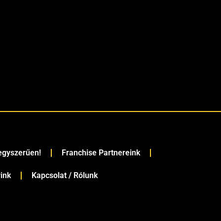
 egyszerűen!
Franchise Partnereink
rink
Kapcsolat / Rólunk