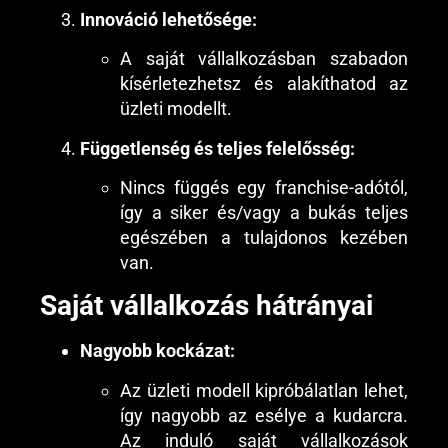
Innováció lehetősége:
A saját vállalkozásban szabadon
kísérletezhetsz és alakíthatod az
üzleti modellt.
Függetlenség és teljes felelősség:
Nincs függés egy franchise-adótól,
így a siker és/vagy a bukás teljes
egészében a tulajdonos kezében
van.
Saját vállalkozás hátrányai
Nagyobb kockázat:
Az üzleti modell kipróbálatlan lehet,
így nagyobb az esélye a kudarcra.
Az induló saját vállalkozások