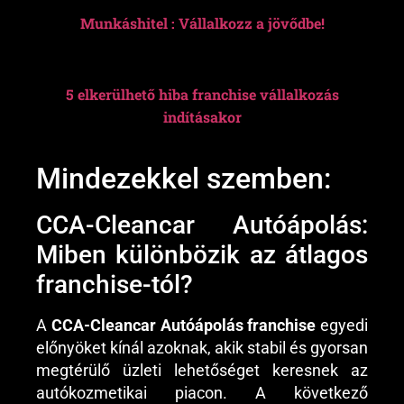
Munkáshitel : Vállalkozz a jövődbe!
5 elkerülhető hiba franchise vállalkozás
indításakor
Mindezekkel szemben:
CCA-Cleancar Autóápolás:
Miben különbözik az átlagos
franchise-tól?
A
CCA-Cleancar Autóápolás franchise
egyedi
előnyöket kínál azoknak, akik stabil és gyorsan
megtérülő üzleti lehetőséget keresnek az
autókozmetikai piacon. A következő