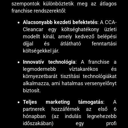
szempontok különböztetik meg az átlagos
franchise rendszerektől:
Alacsonyabb kezdeti befektetés
: A CCA-
Cleancar egy költséghatékony üzleti
modellt kínál, amely kedvező belépési
díjjal és átlátható fenntartási
költségekkel jár.
Innovatív technológia
: A franchise a
legmodernebb víztakarékos és
környezetbarát tisztítási technológiákat
alkalmazza, ami hatalmas versenyelőnyt
biztosít.
Teljes marketing támogatás
: A
partnerek hozzáférnek az első 6
hónapban (az indulás legnehezebb
időszakában) egy profi