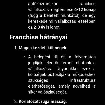
autókozmetikai franchise
vállalkozás megtérülése
6-12 hónap
(függ a beletett munkától), de egy
kereskedelmi vállalkozás esetében
ez
2-3 év
is lehet.
Franchise hátrányai
Magas kezdeti költségek:
A belépési díj és a folyamatos
jogdíjak jelentős terhet róhatnak a
vállalkozásra. Ugyanakkor ezek a
költségek biztosítják a működéshez
szükséges infrastruktúra
elérhetőségét, amely növelheti a
siker valószínűségét.
Korlátozott rugalmasság: