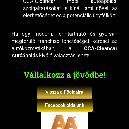
CCA-Cleancar mobil autóápolási
szolgáltatásokat is kínál, ami növeli az
elérhetőséget és a potenciális ügyfélkört.
Ha egy modern, fenntartható és gyorsan
megtérülő franchise lehetőséget keresel az
autókozmetikában, a
CCA-Cleancar
Autóápolás
kiváló választás lehet!
Vállalkozz a jövődbe!
Vissza a Főoldalra
Facebook oldalunk