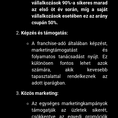
vállalkozások 90%-a sikeres marad
az első öt év során, míg a saját
vállalkozások esetében ez az arány
csupán 50%.
Képzés és támogatás:
A franchise-adó általában képzést,
marketingtámogatást és
folyamatos tanácsadást nyújt. Ez
különösen fontos lehet azok
számára, akik kevesebb
tapasztalattal rendelkeznek az
adott iparágban.
Közös marketing:
Az egységes marketingkampányok
támogatják az üzletek sikerét,
csökkentve az egyedi promóciók