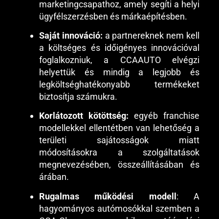
marketingcsapathoz, amely segíti a helyi
ügyfélszerzésben és márkaépítésben.
Saját innováció:
a partnereknek nem kell
a költséges és időigényes innovációval
foglalkozniuk, a CCAAUTO elvégzi
helyettük és mindig a legjobb és
legköltséghatékonyabb termékeket
biztosítja számukra.
Korlátozott kötöttség:
egyéb franchise
modellekkel ellentétben van lehetőség a
területi sajátosságok miatt
módosításokra a szolgáltatások
megnevezésében, összeállításában és
árában.
Rugalmas működési modell
: A
hagyományos autómosókkal szemben a