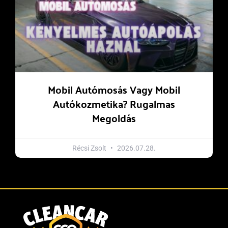
Mobil Autómosás Vagy Mobil
Autókozmetika? Rugalmas
Megoldás
Récsi Zsolt
2026.07.28.