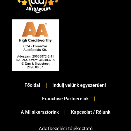
Főoldal
Indulj velünk egyszerűen!
Franchise Partnereink
A MI sikersztorink
Kapcsolat / Rólunk
Adatkezelési tájékoztató