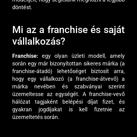
döntést.
Mi az a franchise és saját
vállalkozás?
Franchise:
egy olyan üzleti modell, amely
során egy már bizonyítottan sikeres márka (a
franchise-átadó) lehetőséget biztosít arra,
hogy egy vállalkozó (a franchise-átvevő) a
márka nevében és szabványai szerint
üzemeltesse az egységét. A franchise-vevő
hálózat tagjaként belépési díjat fizet, és
gyakran jogdíjakat is kell fizetnie az
üzemeltetés során.