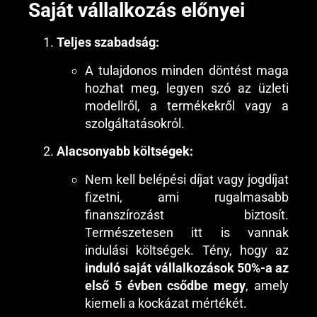
Saját vállalkozás előnyei
Teljes szabadság:
A tulajdonos minden döntést maga
hozhat meg, legyen szó az üzleti
modellről, a termékekről vagy a
szolgáltatásokról.
Alacsonyabb költségek:
Nem kell belépési díjat vagy jogdíjat
fizetni, ami rugalmasabb
finanszírozást biztosít.
Természetesen itt is vannak
indulási költségek. Tény, hogy az
induló saját vállalkozások
50%-a az
első 5 évben csődbe megy
, amely
kiemeli a kockázat mértékét.