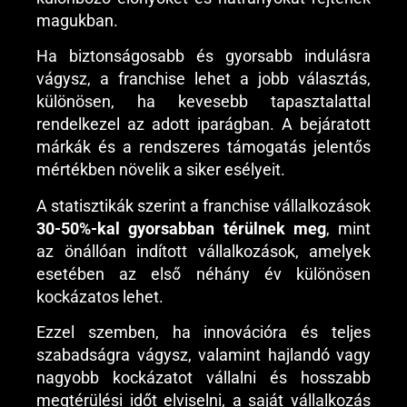
magukban.
Ha biztonságosabb és gyorsabb indulásra
vágysz, a franchise lehet a jobb választás,
különösen, ha kevesebb tapasztalattal
rendelkezel az adott iparágban. A bejáratott
márkák és a rendszeres támogatás jelentős
mértékben növelik a siker esélyeit.
A statisztikák szerint a franchise vállalkozások
30-50%-kal gyorsabban térülnek meg
, mint
az önállóan indított vállalkozások, amelyek
esetében az első néhány év különösen
kockázatos lehet.
Ezzel szemben, ha innovációra és teljes
szabadságra vágysz, valamint hajlandó vagy
nagyobb kockázatot vállalni és hosszabb
megtérülési időt elviselni, a saját vállalkozás