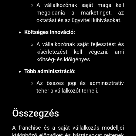
A vállalkozónak saját maga kell
megoldania a marketinget, az
oktatást és az ügyviteli kihívásokat.
Költséges innováció:
A vállalkozónak saját fejlesztést és
kísérletezést kell végezni, ami
költség- és időigényes.
Több adminisztráció:
Az összes jogi és adminisztratív
teher a vállalkozót terheli.
Összegzés
A franchise és a saját vállalkozás modelljei
különböző előnyöket és hátrányokat rejtenek