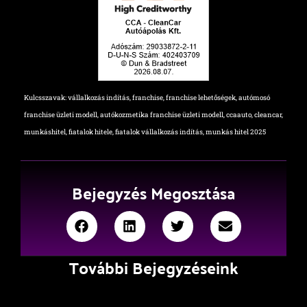
Kulcsszavak: vállalkozás indítás, franchise, franchise lehetőségek, autómosó
franchise üzleti modell, autókozmetika franchise üzleti modell, ccaauto, cleancar,
munkáshitel, fiatalok hitele, fiatalok vállalkozás indítás, munkás hitel 2025
Bejegyzés Megosztása
További Bejegyzéseink