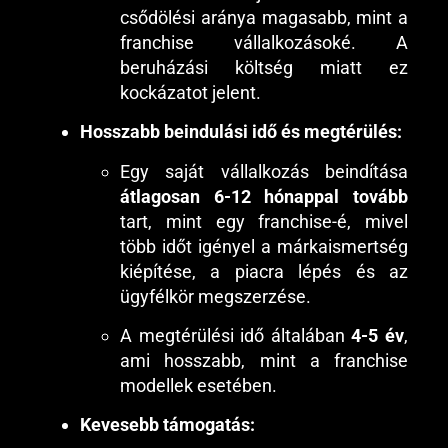
csődölési aránya magasabb, mint a
franchise vállalkozásoké. A
beruházási költség miatt ez
kockázatot jelent.
Hosszabb beindulási idő és megtérülés:
Egy saját vállalkozás beindítása
átlagosan 6-12 hónappal tovább
tart, mint egy franchise-é, mivel
több időt igényel a márkaismertség
kiépítése, a piacra lépés és az
ügyfélkör megszerzése.
A megtérülési idő általában
4-5 év
,
ami hosszabb, mint a franchise
modellek esetében.
Kevesebb támogatás: