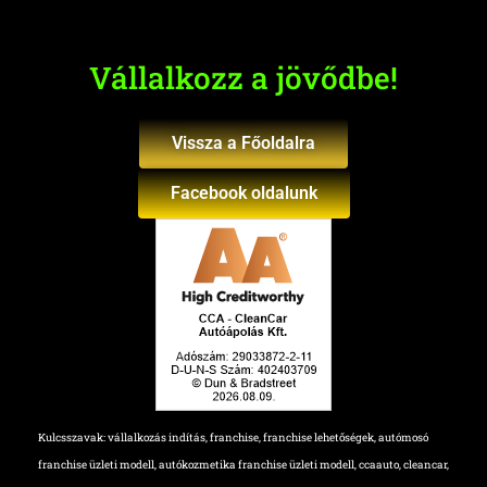
Vállalkozz a jövődbe!
Vissza a Főoldalra
Facebook oldalunk
Kulcsszavak: vállalkozás indítás, franchise, franchise lehetőségek, autómosó
franchise üzleti modell, autókozmetika franchise üzleti modell, ccaauto, cleancar,