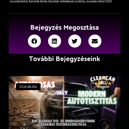
munkáshitel, fiatalok hitele, fiatalok vállalkozás indítás, munkás hitel 2025
Bejegyzés Megosztása
További Bejegyzéseink
CCA-BLOG