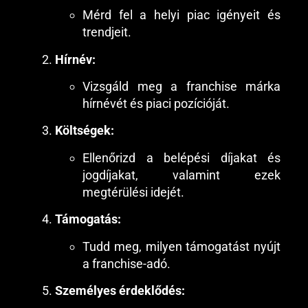
Mérd fel a helyi piac igényeit és
trendjeit.
Hírnév:
Vizsgáld meg a franchise márka
hírnévét és piaci pozícióját.
Költségek:
Ellenőrizd a belépési díjakat és
jogdíjakat, valamint ezek
megtérülési idejét.
Támogatás:
Tudd meg, milyen támogatást nyújt
a franchise-adó.
Személyes érdeklődés: