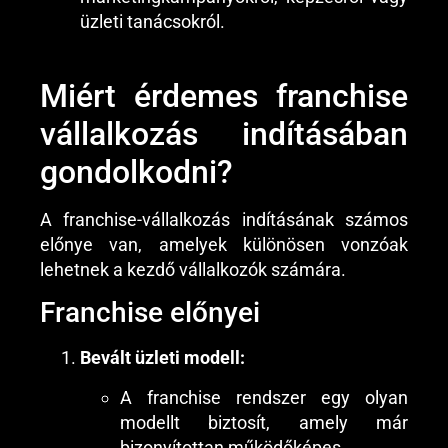
üzleti tanácsokról.
Miért érdemes franchise
vállalkozás indításában
gondolkodni?
A franchise-vállalkozás indításának számos
előnye van, amelyek különösen vonzóak
lehetnek a kezdő vállalkozók számára.
Franchise előnyei
Bevált üzleti modell:
A franchise rendszer egy olyan
modellt biztosít, amely már
bizonyítottan működőképes.