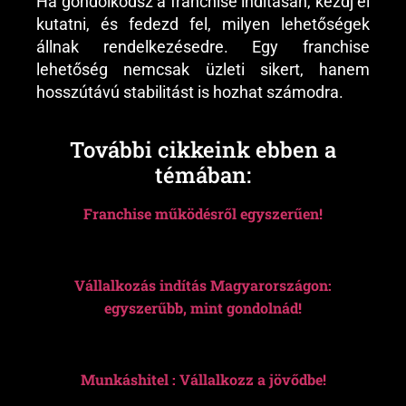
Ha gondolkodsz a franchise indításán, kezdj el
kutatni, és fedezd fel, milyen lehetőségek
állnak rendelkezésedre. Egy franchise
lehetőség nemcsak üzleti sikert, hanem
hosszútávú stabilitást is hozhat számodra.
További cikkeink ebben a
témában:
Franchise működésről egyszerűen!
Vállalkozás indítás Magyarországon:
egyszerűbb, mint gondolnád!
Munkáshitel : Vállalkozz a jövődbe!