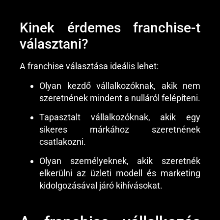
Kinek érdemes franchise-t
választani?
A franchise választása ideális lehet:
Olyan kezdő vállalkozóknak, akik nem
szeretnének mindent a nulláról felépíteni.
Tapasztalt vállalkozóknak, akik egy
sikeres márkához szeretnének
csatlakozni.
Olyan személyeknek, akik szeretnék
elkerülni az üzleti modell és marketing
kidolgozásával járó kihívásokat.