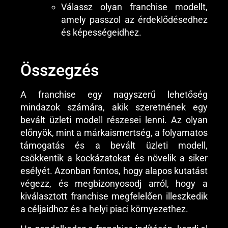
Válassz olyan franchise modellt,
amely passzol az érdeklődésedhez
és képességeidhez.
Összegzés
A franchise egy nagyszerű lehetőség
mindazok számára, akik szeretnének egy
bevált üzleti modell részesei lenni. Az olyan
előnyök, mint a márkaismertség, a folyamatos
támogatás és a bevált üzleti modell,
csökkentik a kockázatokat és növelik a siker
esélyét. Azonban fontos, hogy alapos kutatást
végezz, és megbizonyosodj arról, hogy a
kiválasztott franchise megfelelően illeszkedik
a céljaidhoz és a helyi piaci környezethez.