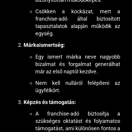
Csökken a kockázat, mert a
franchise-adó által biztosított
tapasztalatok alapján működik az
egység.
Márkaismertség:
Egy ismert márka neve nagyobb
bizalmat és forgalmat generálhat
már az első naptól kezdve.
Nem kell nulláról felépíteni az
ügyfélkört.
Képzés és támogatás:
A franchise-adó biztosítja a
szükséges oktatást és folyamatos
támogatást, ami különösen fontos a