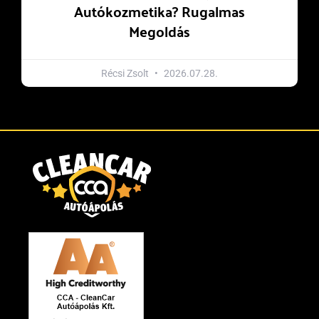
Autókozmetika? Rugalmas
Megoldás
Récsi Zsolt
2026.07.28.