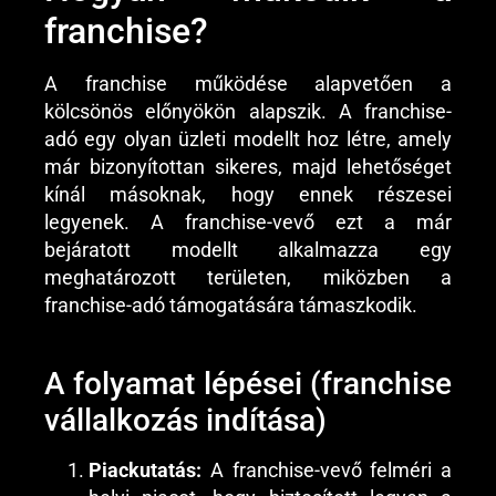
franchise?
A franchise működése alapvetően a
kölcsönös előnyökön alapszik. A franchise-
adó egy olyan üzleti modellt hoz létre, amely
már bizonyítottan sikeres, majd lehetőséget
kínál másoknak, hogy ennek részesei
legyenek. A franchise-vevő ezt a már
bejáratott modellt alkalmazza egy
meghatározott területen, miközben a
franchise-adó támogatására támaszkodik.
A folyamat lépései (franchise
vállalkozás indítása)
Piackutatás:
A franchise-vevő felméri a