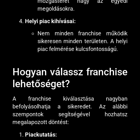
mozgásteret hagy az egyedi
megoldásokra.
Helyi piac kihívásai:
Nem minden franchise működik
sikeresen minden területen. A helyi
piac felmérése kulcsfontosságú.
Hogyan válassz franchise
lehetőséget?
A franchise kiválasztása nagyban
befolyásolhatja a sikeredet. Az alábbi
szempontok segítségével hozhatsz
megalapozott döntést:
Piackutatás: