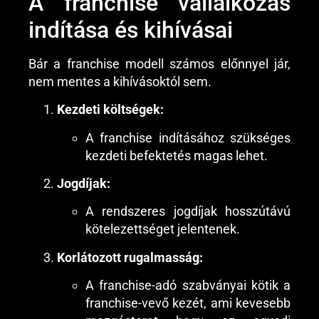
A franchise vállalkozás
indítása és kihívásai
Bár a franchise modell számos előnnyel jár,
nem mentes a kihívásoktól sem.
Kezdeti költségek:
A franchise indításához szükséges
kezdeti befektetés magas lehet.
Jogdíjak:
A rendszeres jogdíjak hosszútávú
kötelezettséget jelentenek.
Korlátozott rugalmasság:
A franchise-adó szabványai kötik a
franchise-vevő kezét, ami kevesebb