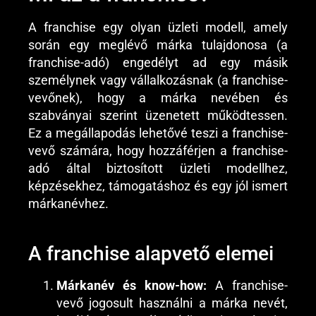
A franchise egy olyan üzleti modell, amely
során egy meglévő márka tulajdonosa (a
franchise-adó) engedélyt ad egy másik
személynek vagy vállalkozásnak (a franchise-
vevőnek), hogy a márka nevében és
szabványai szerint üzenetett működtessen.
Ez a megállapodás lehetővé teszi a franchise-
vevő számára, hogy hozzáférjen a franchise-
adó által biztosított üzleti modellhez,
képzésekhez, támogatáshoz és egy jól ismert
márkanévhez.
A franchise alapvető elemei
Márkanév és know-how:
A franchise-
vevő jogosult használni a márka nevét,