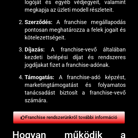
logóját és egyéb védjegyeit, valamint
megkapja az üzleti modell részleteit.
Szerződés:
A franchise megállapodás
pontosan meghatározza a felek jogait és
kötelezettségeit.
Díjazás:
A franchise-vevő általában
kezdeti belépési díjat és rendszeres
jogdíjakat fizet a franchise-adónak.
Támogatás:
A franchise-adó képzést,
marketingtámogatást és folyamatos
tanácsadást biztosít a franchise-vevő
számára.
Franchise rendszerünkről további információ
Hogyan működik a