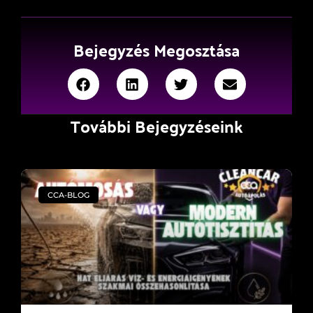
Bejegyzés Megosztása
További Bejegyzéseink
CCA-BLOG