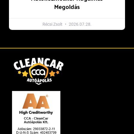
Megoldás
Récsi Zsolt
2026.07.28.