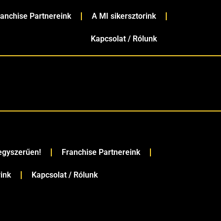
ranchise Partnereink
A MI sikersztorink
Kapcsolat / Rólunk
 egyszerűen!
Franchise Partnereink
rink
Kapcsolat / Rólunk