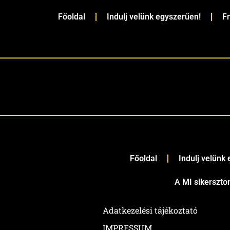
Főoldal
Indulj velünk egyszerűen!
F
Főoldal
Indulj velünk
A MI sikerszto
Adatkezelési tájékoztató
IMPRESSUM