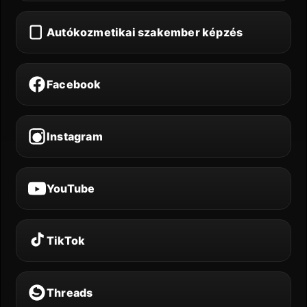
Autókozmetikai szakember képzés
Facebook
Instagram
YouTube
TikTok
Threads