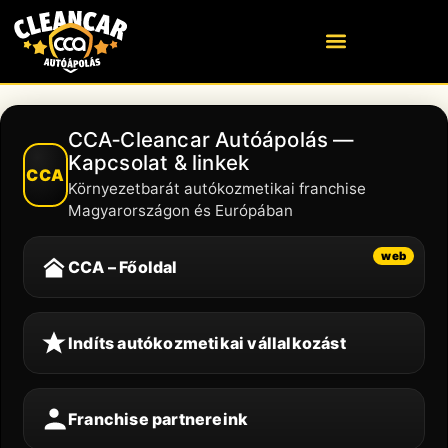
CCA‑Cleancar Autóápolás —
Kapcsolat & linkek
CCA
Környezetbarát autókozmetikai franchise
Magyarországon és Európában
web
CCA – Főoldal
Indíts autókozmetikai vállalkozást
Franchise partnereink