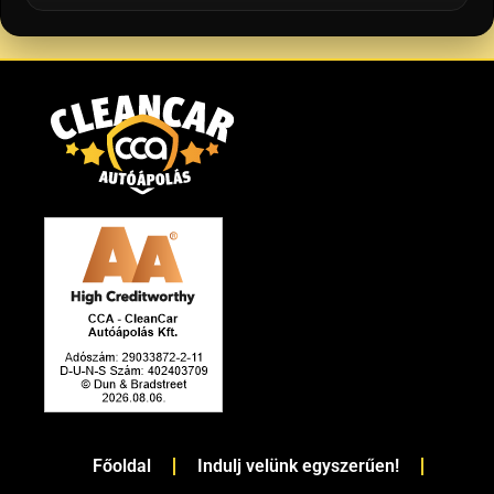
Főoldal
Indulj velünk egyszerűen!