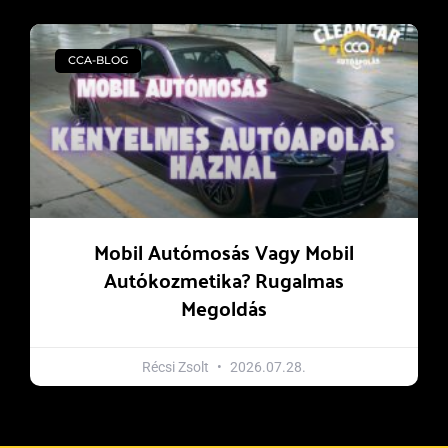
CCA-BLOG
Mobil Autómosás Vagy Mobil
Autókozmetika? Rugalmas
Megoldás
Récsi Zsolt
2026.07.28.