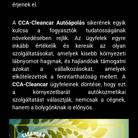
érjenek el.
A
CCA-Cleancar Autóápolás
sikerének egyik
kulcsa a fogyasztók tudatosságának
növekedésében rejlik. Az ügyfelek egyre
inkább értékelik és keresik az olyan
szolgáltatásokat, amelyek kisebb környezeti
lábnyomot hagynak, és hajlandóak támogatni
azokat a vállalkozásokat, amelyek
elkötelezettek a fenntarthatóság mellett. A
CCA-Cleancar
ügyfeleinek döntése, hogy ezt
a környezetbarát autókozmetikai
szolgáltatást választják, nemcsak a cégnek,
hanem a bolygónknak is előnyös.