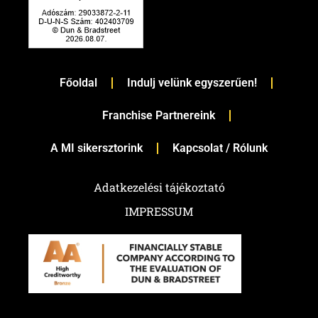
Főoldal
Indulj velünk egyszerűen!
Franchise Partnereink
A MI sikersztorink
Kapcsolat / Rólunk
Adatkezelési tájékoztató
IMPRESSUM