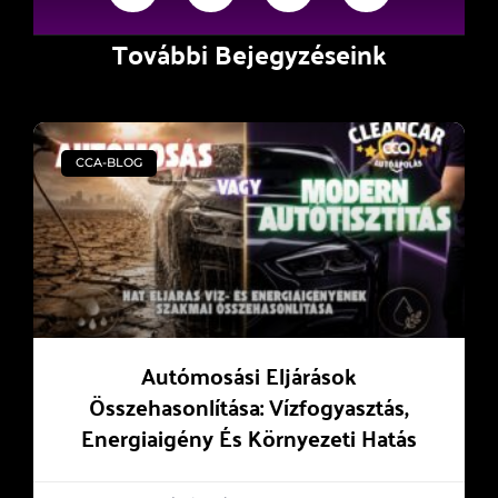
További Bejegyzéseink
CCA-BLOG
Autómosási Eljárások
Összehasonlítása: Vízfogyasztás,
Energiaigény És Környezeti Hatás