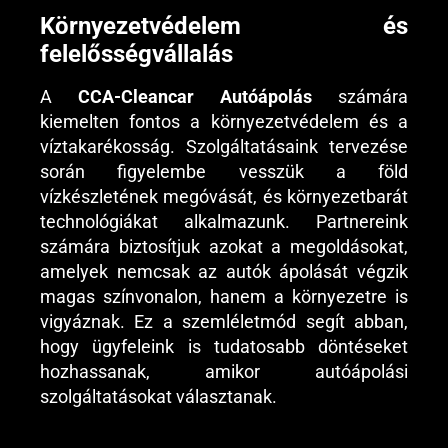
Környezetvédelem és
felelősségvállalás
A
CCA-Cleancar Autóápolás
számára
kiemelten fontos a környezetvédelem és a
víztakarékosság. Szolgáltatásaink tervezése
során figyelembe vesszük a föld
vízkészletének megóvását, és környezetbarát
technológiákat alkalmazunk. Partnereink
számára biztosítjuk azokat a megoldásokat,
amelyek nemcsak az autók ápolását végzik
magas színvonalon, hanem a környezetre is
vigyáznak. Ez a szemléletmód segít abban,
hogy ügyfeleink is tudatosabb döntéseket
hozhassanak, amikor autóápolási
szolgáltatásokat választanak.