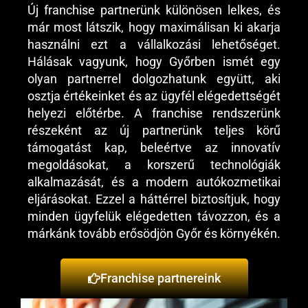
Új franchise partnerünk különösen lelkes, és
már most látszik, hogy maximálisan ki akarja
használni ezt a vállalkozási lehetőséget.
Hálásak vagyunk, hogy Győrben ismét egy
olyan partnerrel dolgozhatunk együtt, aki
osztja értékeinket és az ügyfél elégedettségét
helyezi előtérbe. A franchise rendszerünk
részeként az új partnerünk teljes körű
támogatást kap, beleértve az innovatív
megoldásokat, a korszerű technológiák
alkalmazását, és a modern autókozmetikai
eljárásokat. Ezzel a háttérrel biztosítjuk, hogy
minden ügyfelük elégedetten távozzon, és a
márkánk tovább erősödjön Győr és környékén.
Franchise partnereink