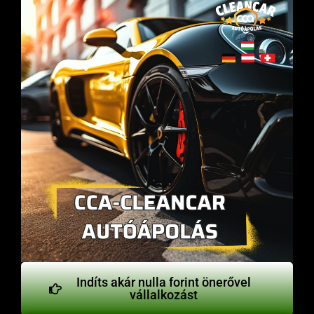
Indíts akár nulla forint önerővel
vállalkozást