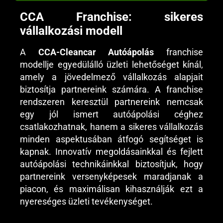
CCA Franchise: sikeres
vállalkozási modell
A
CCA-Cleancar Autóápolás
franchise
modellje egyedülálló üzleti lehetőséget kínál,
amely a jövedelmező vállalkozás alapjait
biztosítja partnereink számára. A franchise
rendszeren keresztül partnereink nemcsak
egy jól ismert autóápolási céghez
csatlakozhatnak, hanem a sikeres vállalkozás
minden aspektusában átfogó segítséget is
kapnak. Innovatív megoldásainkkal és fejlett
autóápolási technikáinkkal biztosítjuk, hogy
partnereink versenyképesek maradjanak a
piacon, és maximálisan kihasználják ezt a
nyereséges üzleti tevékenységet.