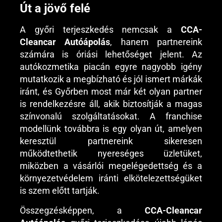
Út a jövő felé
A győri terjeszkedés nemcsak a
CCA-
Cleancar Autóápolás
, hanem partnereink
számára is óriási lehetőséget jelent. Az
autókozmetika piacán egyre nagyobb igény
mutatkozik a megbízható és jól ismert márkák
iránt, és Győrben most már két olyan partner
is rendelkezésre áll, akik biztosítják a magas
színvonalú szolgáltatásokat. A franchise
modellünk továbbra is egy olyan út, amelyen
keresztül partnereink sikeresen
működtethetik nyereséges üzletüket,
miközben a vásárlói megelégedettség és a
környezetvédelem iránti elkötelezettségüket
is szem előtt tartják.
Összegzésképpen, a
CCA-Cleancar