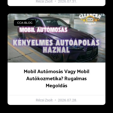
Récsi Zsolt
2026.07.31.
CCA-BLOG
Mobil Autómosás Vagy Mobil
Autókozmetika? Rugalmas
Megoldás
Récsi Zsolt
2026.07.28.